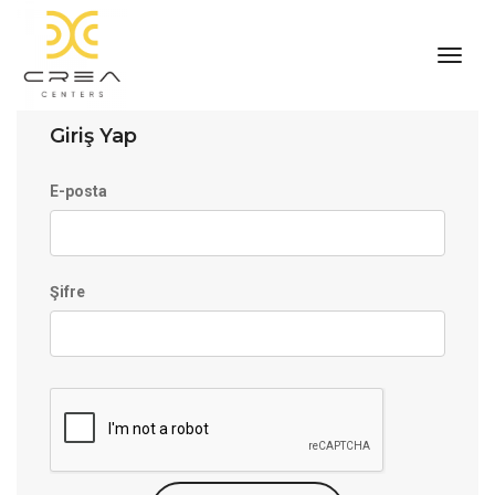
navi
Giriş Yap
E-posta
Şifre