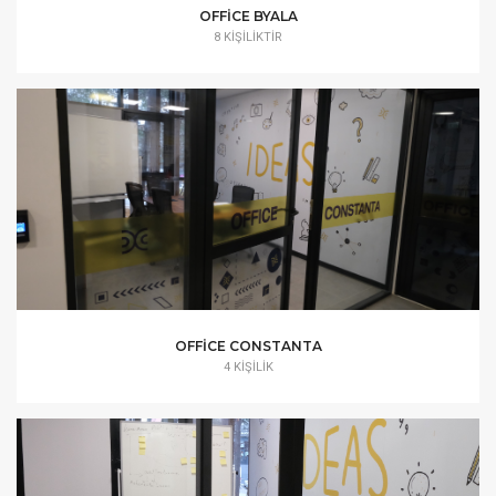
OFFICE BYALA
8 KIŞILIKTIR
OFFICE CONSTANTA
4 KIŞILIK