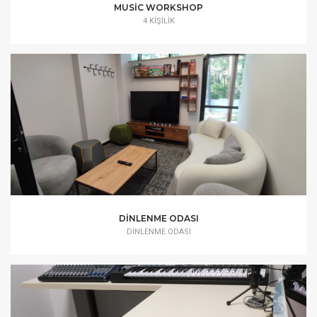
MUSIC WORKSHOP
4 KIŞILIK
DINLENME ODASI
DINLENME ODASI