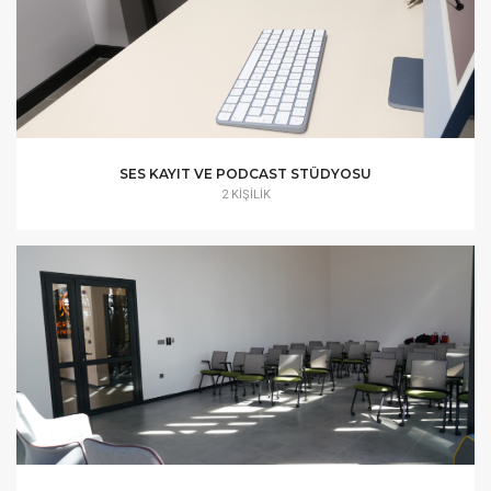
SES KAYIT VE PODCAST STÜDYOSU
2 KIŞILIK