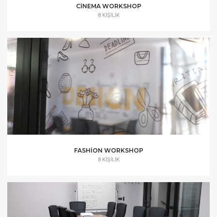
CINEMA WORKSHOP
8 KIŞILIK
FASHION WORKSHOP
8 KIŞILIK