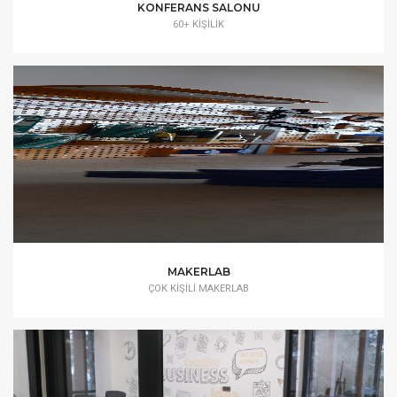
KONFERANS SALONU
60+ KIŞILIK
MAKERLAB
ÇOK KIŞILI MAKERLAB