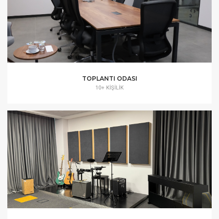
TOPLANTI ODASI
10+ KIŞILIK