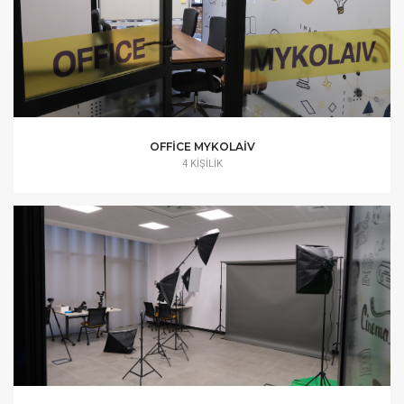
OFFICE MYKOLAIV
4 KIŞILIK